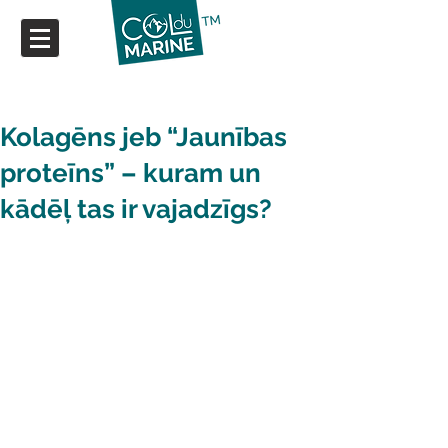
Kolagēns jeb “Jaunības
proteīns” – kuram un
kādēļ tas ir vajadzīgs?